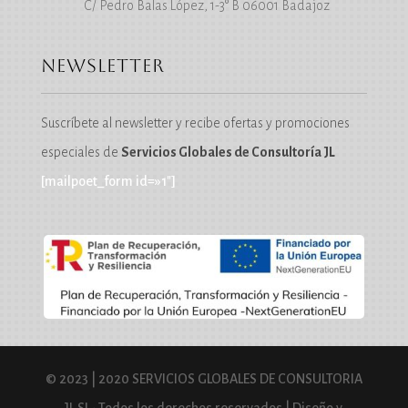
C/ Pedro Balas López, 1-3° B
06001 Badajoz
Newsletter
Suscríbete al newsletter y recibe ofertas y promociones
especiales de
Servicios Globales de Consultoría JL
[mailpoet_form id=»1″]
© 2023 | 2020 SERVICIOS GLOBALES DE CONSULTORIA