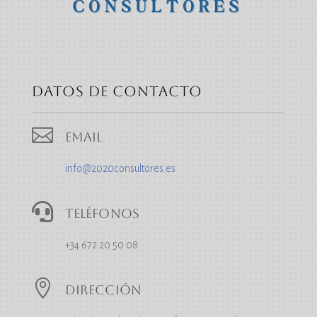
Datos de contacto

Email
info@2020consultores.es

Teléfonos
+34 672 20 50 08

Dirección